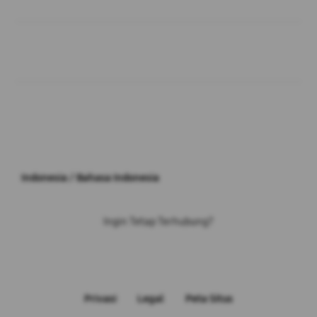
Buka
About TOTO
© 2025 SULTAN567. All rights reserved.
Indonesia / Bahasa Indonesia
Ingin Tetap Terhubung?
Privasi
Legal
Peta Situs